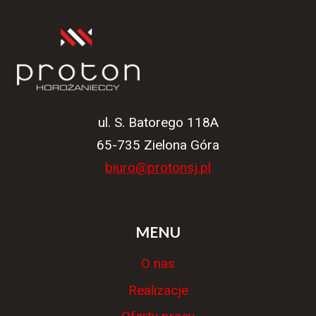
ul. S. Batorego 118A
65-735 Zielona Góra
biuro@protonsj.pl
MENU
O nas
Realizacje